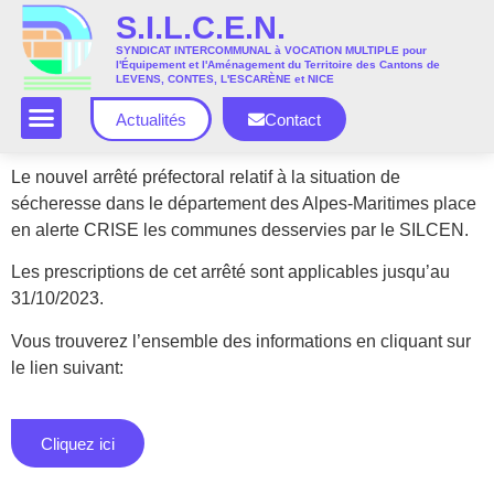
S.I.L.C.E.N.
SYNDICAT INTERCOMMUNAL à VOCATION MULTIPLE pour
l'Équipement et l'Aménagement du Territoire des Cantons de
LEVENS, CONTES, L'ESCARÈNE et NICE
Actualités
Contact
Le nouvel arrêté préfectoral relatif à la situation de
sécheresse dans le département des Alpes-Maritimes place
en
alerte CRISE
les communes desservies par le SILCEN.
Les prescriptions de cet arrêté sont applicables jusqu’au
31/10/2023.
Vous trouverez l’ensemble des informations en cliquant sur
le lien suivant:
Cliquez ici