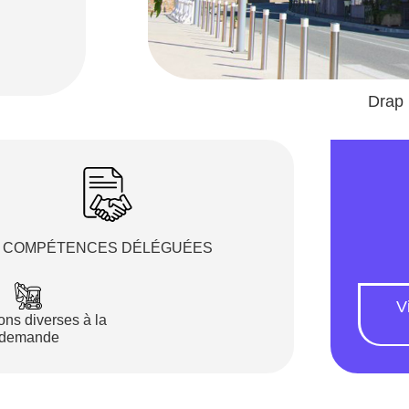
Drap
COMPÉTENCES DÉLÉGUÉES
Vi
ons diverses à la
demande