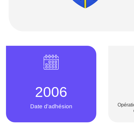
2006
Opérati
Date d'adhésion