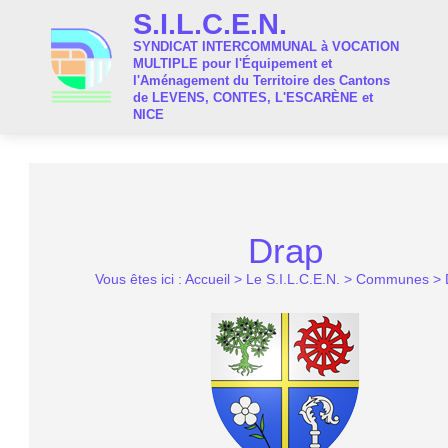
S.I.L.C.E.N.
SYNDICAT INTERCOMMUNAL à VOCATION
MULTIPLE pour l'Équipement et
l'Aménagement du Territoire des Cantons
de LEVENS, CONTES, L'ESCARÈNE et
NICE
Drap
Vous êtes ici :
Accueil
>
Le S.I.L.C.E.N.
>
Communes
>