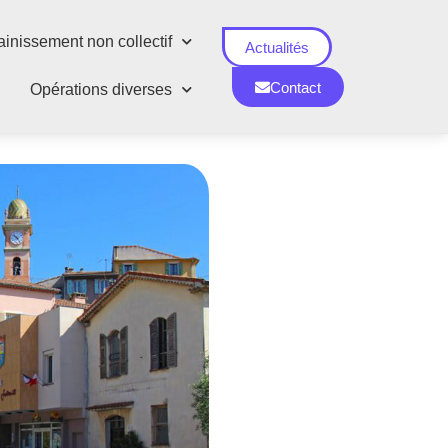
inissement non collectif
Actualités
Contact
Opérations diverses