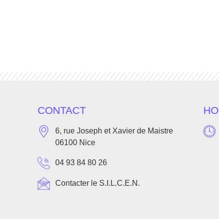
CONTACT
HO
6, rue Joseph et Xavier de Maistre
06100 Nice
04 93 84 80 26
Contacter le S.I.L.C.E.N.