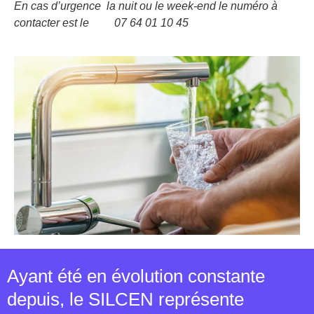
En cas d’urgence
la nuit ou le week-end le numéro à
contacter est le
07 64 01 10 45
Ayant été en évolution constante
depuis, le SILCEN représente