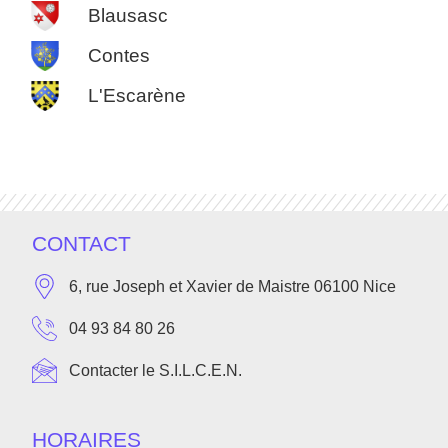
Blausasc
Contes
L'Escarène
CONTACT
6, rue Joseph et Xavier de Maistre 06100 Nice
04 93 84 80 26
Contacter le S.I.L.C.E.N.
HORAIRES