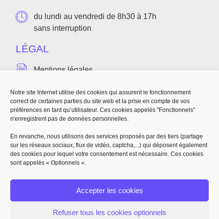
du lundi au vendredi de 8h30 à 17h
sans interruption
LÉGAL
Mentions légales
Politique de confidentialité
Notre site Internet utilise des cookies qui assurent le fonctionnement
correct de certaines parties du site web et la prise en compte de vos
Accessibilité(bientôt disponible)
préférences en tant qu’utilisateur. Ces cookies appelés "Fonctionnels"
n'enregistrent pas de données personnelles.
RÉALISATION
En revanche, nous utilisons des services proposés par des tiers (partage
sur les réseaux sociaux, flux de vidéo, captcha,...) qui déposent également
des cookies pour lequel votre consentement est nécessaire. Ces cookies
sont appelés « Optionnels ».
Accepter les cookies
Refuser tous les cookies optionnels