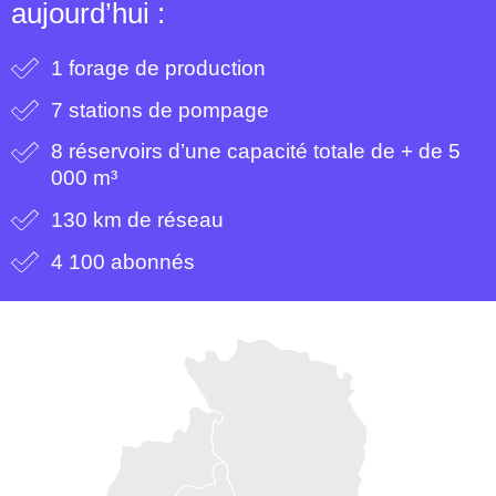
aujourd’hui :
1
forage de production
7
stations de pompage
8
réservoirs d’une capacité totale de + de 5
000 m³
130 km
de réseau
4 100
abonnés