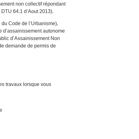
issement non collectif répondant
l, DTU 64.1 d’Aout 2013).
16 du Code de l’Urbanisme),
ière d’assainissement autonome
Public d’Assainissement Non
er de demande de permis de
les travaux lorsque vous
e