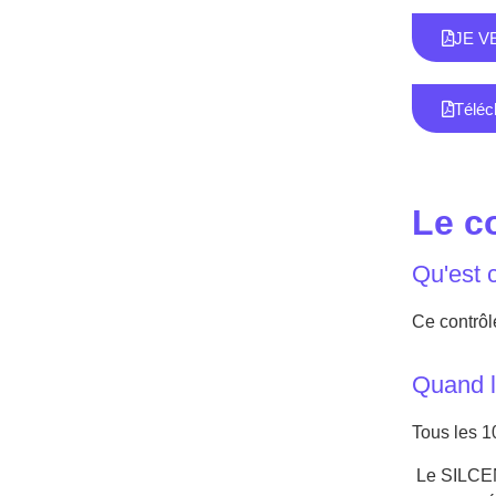
JE VE
Téléc
Le c
Qu'est 
Ce contrôle
Quand l
Tous les 1
Le SILCEN 