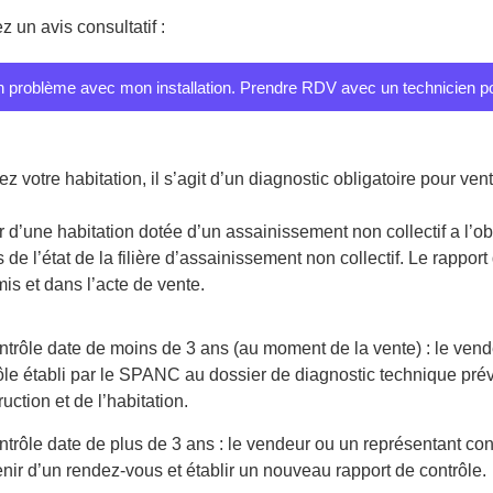
 un avis consultatif :
un problème avec mon installation. Prendre RDV avec un technicien p
 votre habitation, il s’agit d’un diagnostic obligatoire pour vent
 d’une habitation dotée d’un assainissement non collectif a l’obl
de l’état de la filière d’assainissement non collectif. Le rapport
is et dans l’acte de vente.
ntrôle date de moins de 3 ans (au moment de la vente) : le vende
ôle établi par le SPANC au dossier de diagnostic technique prév
uction et de l’habitation.
ntrôle date de plus de 3 ans : le vendeur ou un représentant co
nir d’un rendez-vous et établir un nouveau rapport de contrôle.