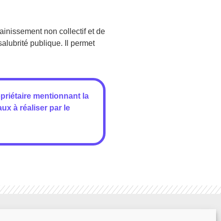
ainissement non collectif et de
salubrité publique. Il permet
opriétaire mentionnant la
aux à réaliser par le