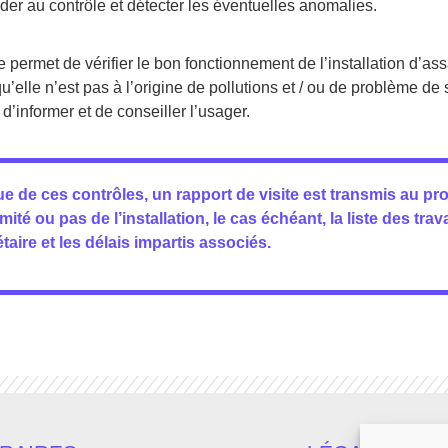
der au contrôle et détecter les éventuelles anomalies.
 permet de vérifier le bon fonctionnement de l’installation d’ass
u’elle n’est pas à l’origine de pollutions et / ou de problème de 
d’informer et de conseiller l’usager.
sue de ces contrôles, un rapport de visite est transmis au pr
ité ou pas de l’installation, le cas échéant, la liste des trav
taire et les délais impartis associés.