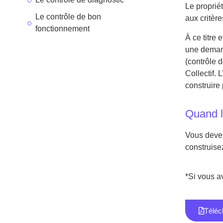
Le propriét
Le contrôle de bon
aux critèr
fonctionnement
À ce titre
une demand
(contrôle 
Collectif.
construire 
Quand l
Vous devez
construisez
*Si vous a
Téléc