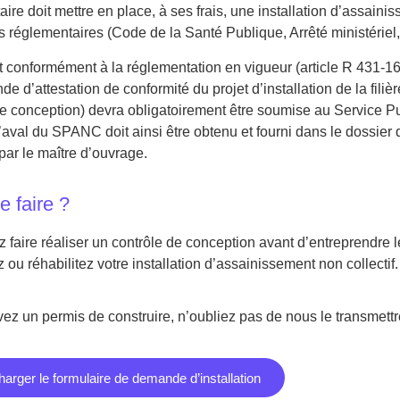
aire doit mettre en place, à ses frais, une installation d’assain
es réglementaires (Code de la Santé Publique, Arrêté ministérie
 et conformément à la réglementation en vigueur (article R 431-
e d’attestation de conformité du projet d’installation de la fil
de conception) devra obligatoirement être soumise au Service 
 L’aval du SPANC doit ainsi être obtenu et fourni dans le dossi
par le maître d’ouvrage.
e faire ?
 faire réaliser un contrôle de conception avant d’entreprendre 
 ou réhabilitez votre installation d’assainissement non collectif.
vez un permis de construire, n’oubliez pas de nous le transmettr
harger le formulaire de demande d’installation