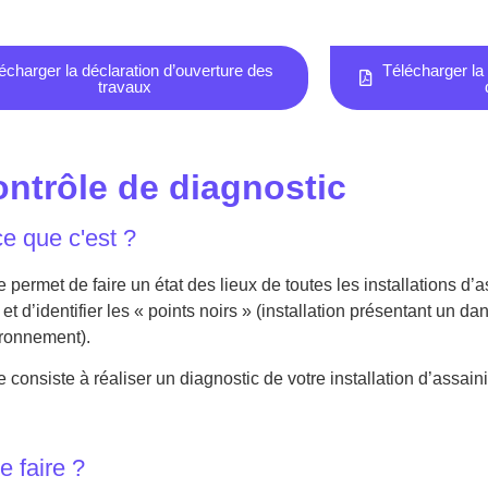
écharger la déclaration d’ouverture des
Télécharger la
travaux
ontrôle de diagnostic
e que c'est ?​
 permet de faire un état des lieux de toutes les installations d’
re et d’identifier les « points noirs » (installation présentant un 
ironnement).
 consiste à réaliser un diagnostic de votre installation d’assain
e faire ?