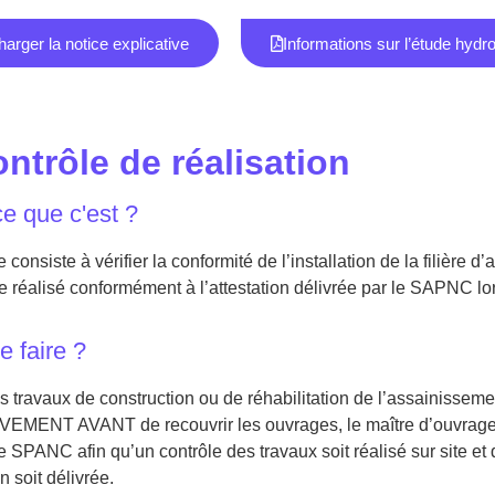
arger la notice explicative
Informations sur l’étude hydr
ntrôle de réalisation
ce que c'est ?
 consiste à vérifier la conformité de l’installation de la filière d
tre réalisé conformément à l’attestation délivrée par le SAPNC lo
e faire ?
s travaux de construction ou de réhabilitation de l’assainissemen
MENT AVANT de recouvrir les ouvrages, le maître d’ouvrage (o
le SPANC afin qu’un contrôle des travaux soit réalisé sur site et
on soit délivrée.