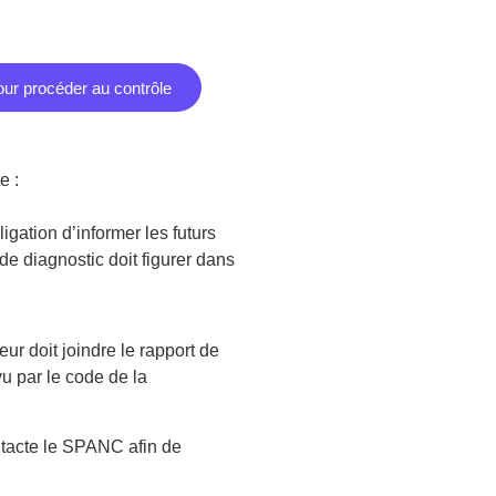
our procéder au contrôle
e :
igation d’informer les futurs
 de diagnostic doit figurer dans
ur doit joindre le rapport de
u par le code de la
ntacte le SPANC afin de