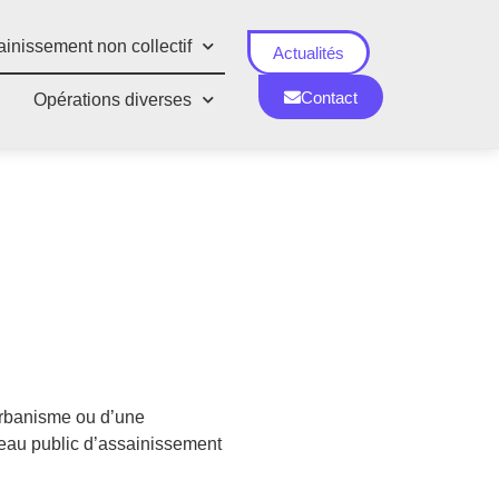
inissement non collectif
Actualités
Contact
Opérations diverses
’urbanisme ou d’une
éseau public d’assainissement