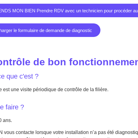
NDS MON BIEN Prendre RDV avec un technicien pour procéder au 
harger le formulaire de demande de diagnostic
ontrôle de bon fonctionneme
ce que c'est ?
 est une visite périodique de contrôle de la filière.
e faire ?
0 ans.
vous contacte lorsque votre installation n’a pas été diagnosti