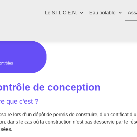
Le S.I.L.C.E.N.
Eau potable
Assa
ontrôles
ontrôle de conception
ce que c'est ?
ssaire lors d’un dépôt de permis de construire, d’un certificat d
tion, dans le cas où la construction n’est pas desservie par le r
usées.