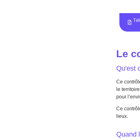
Tél
Le c
Qu'est c
Ce contrôle
le territoi
pour l’env
Ce contrôle
lieux.
Quand l