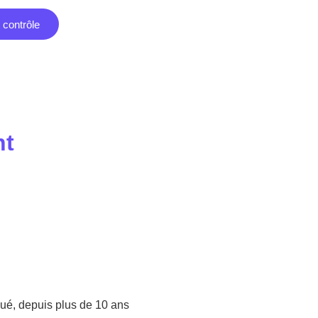
contrôle
nt
qué, depuis plus de 10 ans