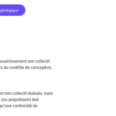
ogéologique
’assainissement non collectif
rs du contrôle de conception.
t non collectif réalisés, mais
u propriétaire) doit
 qu’une conformité de