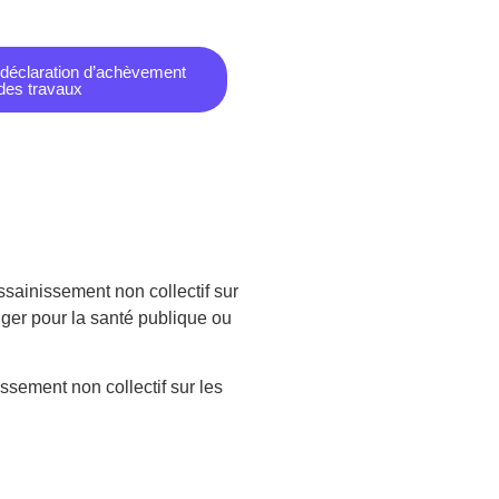
 déclaration d’achèvement
des travaux
assainissement non collectif sur
danger pour la santé publique ou
issement non collectif sur les