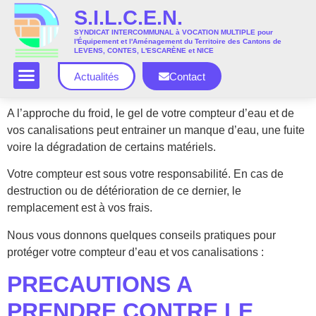
S.I.L.C.E.N.
SYNDICAT INTERCOMMUNAL à VOCATION MULTIPLE pour
l'Équipement et l'Aménagement du Territoire des Cantons de
LEVENS, CONTES, L'ESCARÈNE et NICE
Actualités
Contact
A l’approche du froid, le gel de votre compteur d’eau et de
vos canalisations peut entrainer un manque d’eau, une fuite
voire la dégradation de certains matériels.
Votre compteur est sous votre responsabilité. En cas de
destruction ou de détérioration de ce dernier, le
remplacement est à vos frais.
Nous vous donnons quelques conseils pratiques pour
protéger votre compteur d’eau et vos canalisations :
PRECAUTIONS A
PRENDRE CONTRE LE